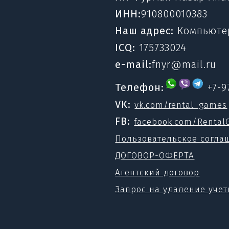
ИНН:
910800010383
Наш адрес:
Компьютерн
ICQ:
175733024
e-mail:
fnyr@mail.ru
Телефон:
+7-9
VK:
vk.com/rental_games
FB:
facebook.com/Renta
Пользовательское согла
ДОГОВОР-ОФЕРТА
Агентский договор
Запрос на удаление уче