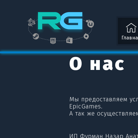
Главн
О нас
Мы предоставляем услу
EpicGames.
А так же осуществля
ИП Фурман Назар Ана