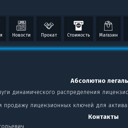
ая
Новости
Прокат
Стоимость
Магазин
Абсолютно легал
ги динамического распределения лицензионны
ем продажу лицензионных ключей для актив
Контакты
тольевич