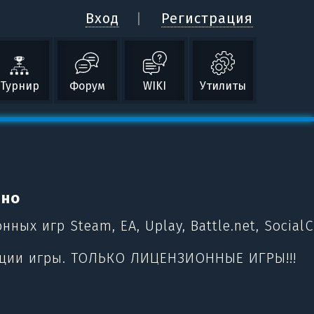
Вход
Регистрация
Турнир
Форум
WIKI
Утилиты
ьно
х игр Steam, EA, Uplay, Battle.net, SocialC
ации игры. ТОЛЬКО ЛИЦЕНЗИОННЫЕ ИГРЫ!!!