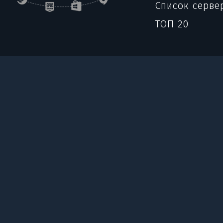
Список серве
ТОП 20