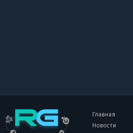
Главная
Новости