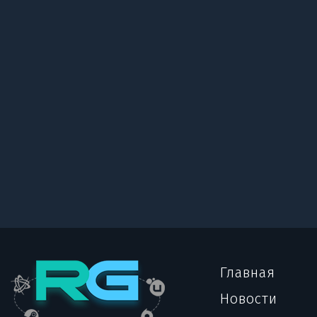
Главная
Новости